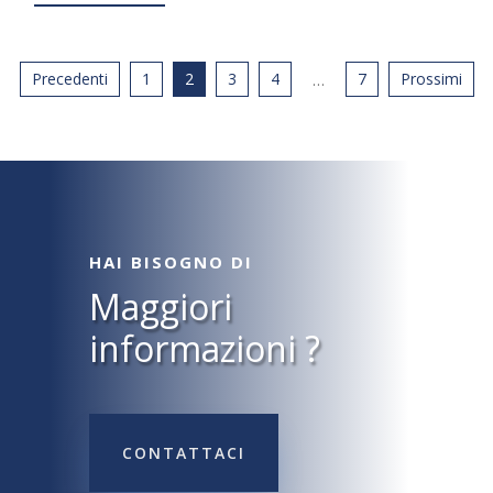
Precedenti
1
2
3
4
7
Prossimi
…
HAI BISOGNO DI
Maggiori
informazioni ?
CONTATTACI