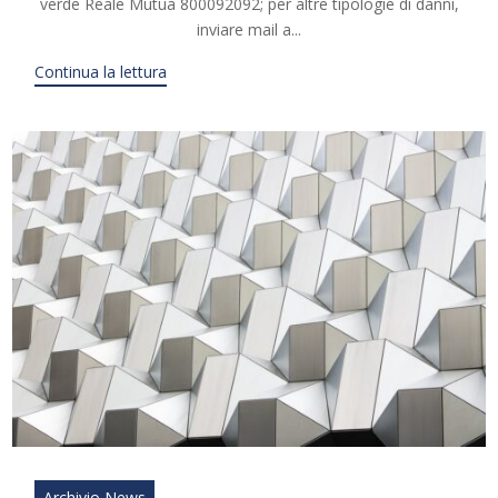
verde Reale Mutua 800092092; per altre tipologie di danni,
inviare mail a...
Continua la lettura
Archivio News