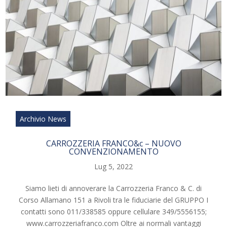
Archivio News
CARROZZERIA FRANCO&c – NUOVO
CONVENZIONAMENTO
Lug 5, 2022
Siamo lieti di annoverare la Carrozzeria Franco & C. di
Corso Allamano 151 a Rivoli tra le fiduciarie del GRUPPO I
contatti sono 011/338585 oppure cellulare 349/5556155;
www.carrozzeriafranco.com Oltre ai normali vantaggi