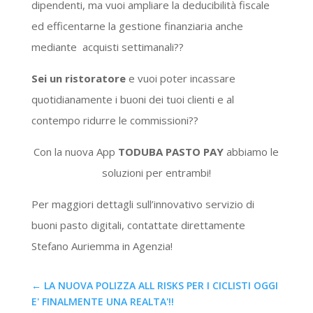
dipendenti, ma vuoi ampliare la deducibilità fiscale
ed efficentarne la gestione finanziaria anche
mediante acquisti settimanali??
Sei un ristoratore
e vuoi poter incassare
quotidianamente i buoni dei tuoi clienti e al
contempo ridurre le commissioni??
Con la nuova App
TODUBA PASTO PAY
abbiamo le
soluzioni per entrambi!
Per maggiori dettagli sull’innovativo servizio di
buoni pasto digitali, contattate direttamente
Stefano Auriemma in Agenzia!
←
LA NUOVA POLIZZA ALL RISKS PER I CICLISTI OGGI
E' FINALMENTE UNA REALTA'!!