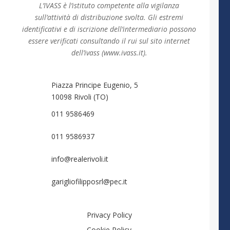
L’IVASS è l’istituto competente alla vigilanza
sull’attività di distribuzione svolta. Gli estremi
identificativi e di iscrizione dell’intermediario possono
essere verificati consultando il rui sul sito internet
dell’ivass (www.ivass.it).
Piazza Principe Eugenio, 5
10098 Rivoli (TO)
011 9586469
011 9586937
info@realerivoli.it
garigliofilipposrl@pec.it
Privacy Policy
Cookie Policy