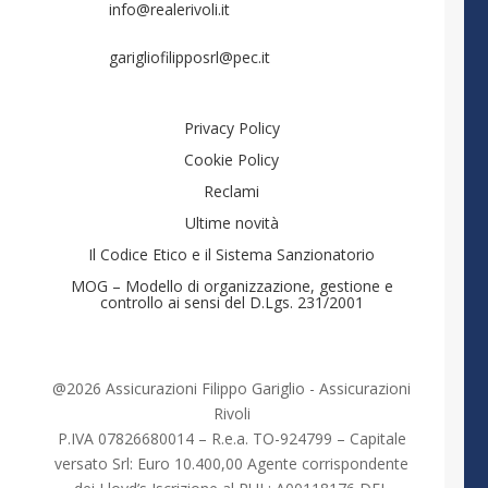
info@realerivoli.it
garigliofilipposrl@pec.it
Privacy Policy
Cookie Policy
Reclami
Ultime novità
Il Codice Etico e il Sistema Sanzionatorio
MOG – Modello di organizzazione, gestione e
controllo ai sensi del D.Lgs. 231/2001
@2026 Assicurazioni Filippo Gariglio - Assicurazioni
Rivoli
P.IVA 07826680014 – R.e.a. TO-924799 – Capitale
versato Srl: Euro 10.400,00 Agente corrispondente