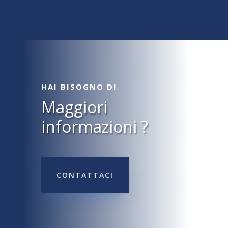
HAI BISOGNO DI
Maggiori
informazioni ?
CONTATTACI