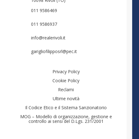
10098 Rivoli (TO)
011 9586469
011 9586937
info@realerivoli.it
garigliofilipposrl@pec.it
Privacy Policy
Cookie Policy
Reclami
Ultime novità
Il Codice Etico e il Sistema Sanzionatorio
MOG – Modello di organizzazione, gestione e
controllo ai sensi del D.Lgs. 231/2001