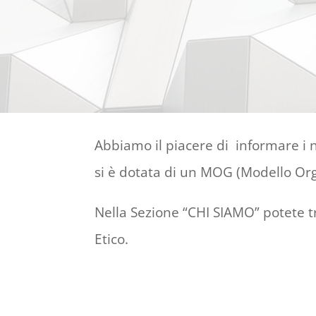
Abbiamo il piacere di informare i n
si è dotata di un MOG (Modello Orga
Nella Sezione “CHI SIAMO” potete tr
Etico.