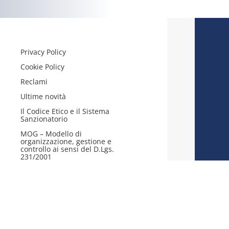
Privacy Policy
Cookie Policy
Reclami
Ultime novità
Il Codice Etico e il Sistema
Sanzionatorio
MOG – Modello di
organizzazione, gestione e
controllo ai sensi del D.Lgs.
231/2001
izione al RUI : A00118176 DEL