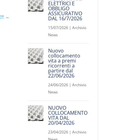
ELETTRICI E
OBBLIGO
ASSICURATIVO
!!
→
DAL 16/7/2026
15/07/2026
|
Archivio
News
Nuovo
collocamento
vita a premi
ricorrenti a
partire dal
22/06/2026
24/06/2026
|
Archivio
News
NUOVO
COLLOCAMENTO
VITA DAL
20/04/2026
23/04/2026
|
Archivio
News