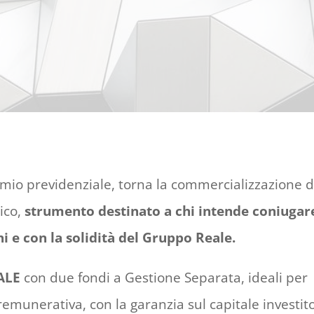
armio previdenziale, torna la commercializzazione d
ico,
strumento destinato a chi intende coniugar
hi e con la solidità del Gruppo Reale.
ALE
con due fondi a Gestione Separata, ideali per
munerativa, con la garanzia sul capitale investito