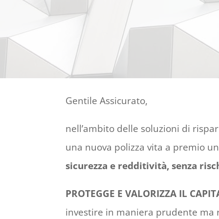
Gentile Assicurato,
nell’ambito delle soluzioni di risp
una nuova polizza vita a premio un
sicurezza e redditività, senza risc
PROTEGGE E VALORIZZA IL CAPIT
investire in maniera prudente ma re