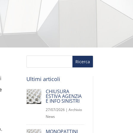
i
Ultimi articoli
e
CHIUSURA
ESTIVA AGENZIA
E INFO SINISTRI
27/07/2026
|
Archivio
News
.
MONOPATTINI