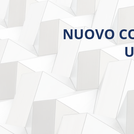
NUOVO CO
U