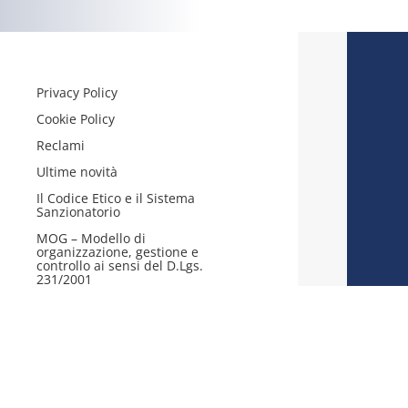
Privacy Policy
Cookie Policy
Reclami
Ultime novità
Il Codice Etico e il Sistema
Sanzionatorio
MOG – Modello di
organizzazione, gestione e
controllo ai sensi del D.Lgs.
231/2001
izione al RUI : A00118176 DEL