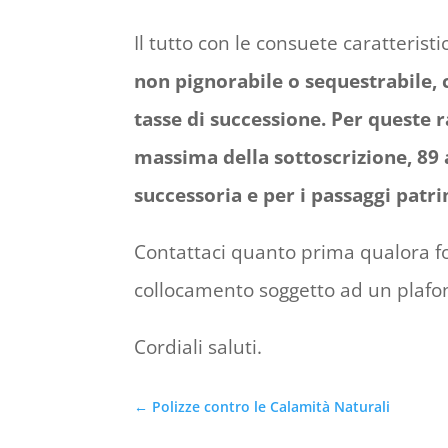
Il tutto con le consuete caratterist
non pignorabile o sequestrabile, 
tasse di successione. Per queste ra
massima della sottoscrizione, 89 
successoria e per i passaggi patr
Contattaci quanto prima qualora fo
collocamento soggetto ad un plafo
Cordiali saluti.
←
Polizze contro le Calamità Naturali