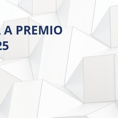
 A PREMIO
25