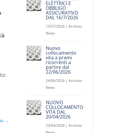
ELETTRICI E
OBBLIGO
o
ASSICURATIVO
DAL 16/7/2026
15/07/2026
|
Archivio
News
tà
Nuovo
collocamento
vita a premi
ricorrenti a
partire dal
22/06/2026
nto
24/06/2026
|
Archivio
News
NUOVO
COLLOCAMENTO
VITA DAL
20/04/2026
io
→
23/04/2026
|
Archivio
News