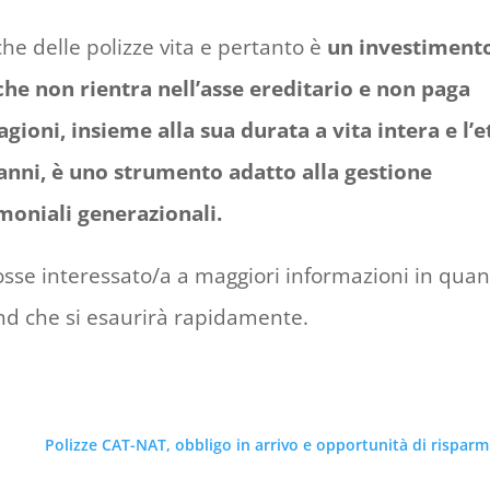
iche delle polizze vita e pertanto è
un investiment
che non rientra nell’asse ereditario e non paga
gioni, insieme alla sua durata a vita intera e l’e
anni, è uno strumento adatto alla gestione
imoniali generazionali.
sse interessato/a a maggiori informazioni in qua
nd che si esaurirà rapidamente.
Polizze CAT-NAT, obbligo in arrivo e opportunità di risparm